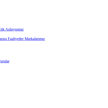
tik Anlayışımız
arası Faaliyetler
Markalarımız
urular