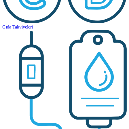
Gıda Takviyeleri