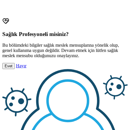
Farklı terapötik alanlarda geniş bir ürün yelpazesiyle hastaların
yaşam kalitesini artırmaya odaklanıyoruz.
Sağlık Profesyoneli misiniz?
Bu bölümdeki bilgiler sağlık meslek mensuplarına yönelik olup,
genel kullanıma uygun değildir. Devam etmek için lütfen sağlık
meslek mensubu olduğunuzu onaylayınız.
Hayır
Evet