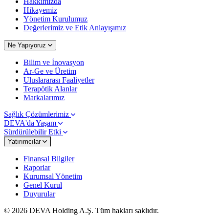
Hakkımızda
Hikayemiz
Yönetim Kurulumuz
Değerlerimiz ve Etik Anlayışımız
Ne Yapıyoruz
Bilim ve İnovasyon
Ar-Ge ve Üretim
Uluslararası Faaliyetler
Terapötik Alanlar
Markalarımız
Sağlık Çözümlerimiz
DEVA'da Yaşam
Sürdürülebilir Etki
Yatırımcılar
Finansal Bilgiler
Raporlar
Kurumsal Yönetim
Genel Kurul
Duyurular
© 2026 DEVA Holding A.Ş. Tüm hakları saklıdır.