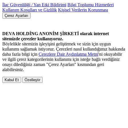
İlaç Güvenliliği / Yan Etki Bildirimi
Bilgi Toplumu Hizmetleri
Kullanım Koşulları ve Gizlilik
Kişisel Verilerin Korunması
Çerez Ayarları
DEVA HOLDİNG ANONİM ŞİRKETİ olarak internet
sitemizde çerezler kullanıyoruz.
Böylelikle sitemizin işleyişini geliştirmek ve sizin için uygun
kullanımı sağlamak istiyoruz. Çerezleri nasıl kullandığımız hakkında
daha fazla bilgi için
Çerezlere Dair Aydınlatma Metni
'ni okuyabilir
ve ilgili çerez kategorilerinin kullanımı için isteğe bağlı verdiğiniz
onayı dilediğiniz zaman "Çerez Ayarları" kısmından geri
alabilirsiniz.
Kabul Et
Özelleştir