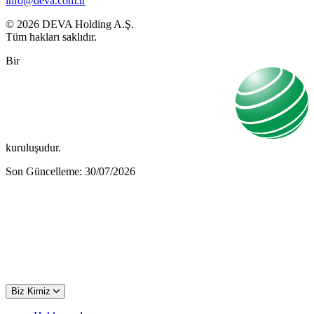
info@deva.com.tr
© 2026 DEVA Holding A.Ş.
Tüm hakları saklıdır.
Bir
kuruluşudur.
Son Güncelleme: 30/07/2026
Biz Kimiz