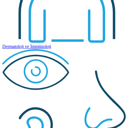
Dermatoloji ve İmmünoloji