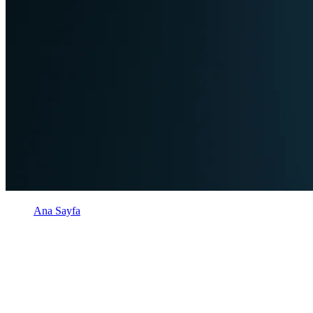
Ana Sayfa
Ürünlerimiz
Geniş ve Güçlü
Ürün Portföyümüz