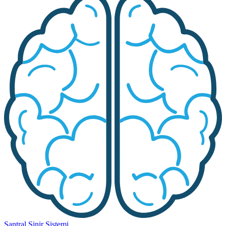
Santral Sinir Sistemi