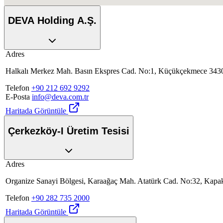
DEVA Holding A.Ş.
Adres
Halkalı Merkez Mah. Basın Ekspres Cad. No:1, Küçükçekmece 34303
Telefon
+90 212 692 9292
E-Posta
info@deva.com.tr
Haritada Görüntüle
Çerkezköy-I Üretim Tesisi
Adres
Organize Sanayi Bölgesi, Karaağaç Mah. Atatürk Cad. No:32, Kapakl
Telefon
+90 282 735 2000
Haritada Görüntüle