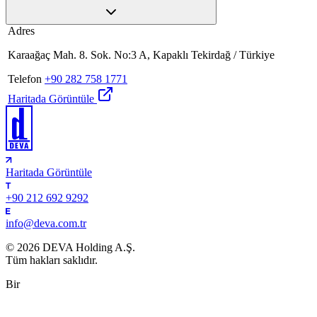
Adres
Karaağaç Mah. 8. Sok. No:3 A, Kapaklı Tekirdağ / Türkiye
Telefon
+90 282 758 1771
Haritada Görüntüle
Haritada Görüntüle
+90 212 692 9292
info@deva.com.tr
© 2026 DEVA Holding A.Ş.
Tüm hakları saklıdır.
Bir