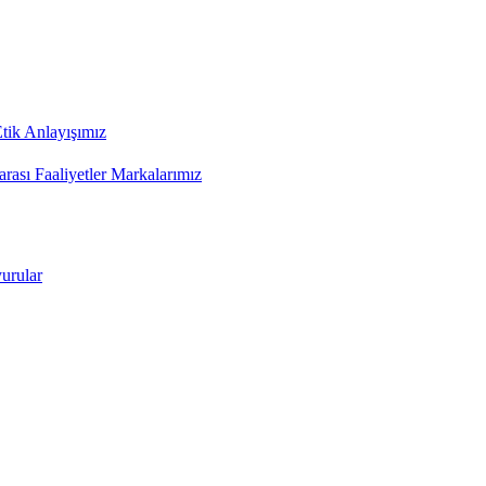
tik Anlayışımız
arası Faaliyetler
Markalarımız
urular