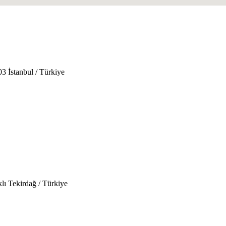
 İstanbul / Türkiye
ı Tekirdağ / Türkiye