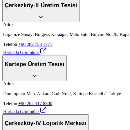
Çerkezköy-II Üretim Tesisi
Adres
Organize Sanayi Bölgesi, Karaağaç Mah. Fatih Bulvarı No:26, Kapak
Telefon
+90 282 758 1771
Haritada Görüntüle
Kartepe Üretim Tesisi
Adres
Dumlupınar Mah. Ankara Cad. No:2, Kartepe Kocaeli / Türkiye
Telefon
+90 262 317 8800
Haritada Görüntüle
Çerkezköy-IV Lojistik Merkezi