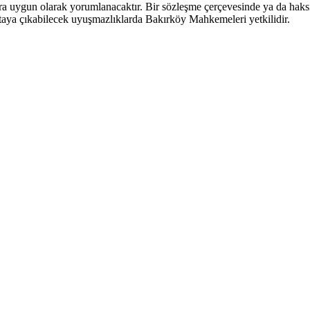
ra uygun olarak yorumlanacaktır. Bir sözleşme çerçevesinde ya da haksı
ortaya çıkabilecek uyuşmazlıklarda Bakırköy Mahkemeleri yetkilidir.