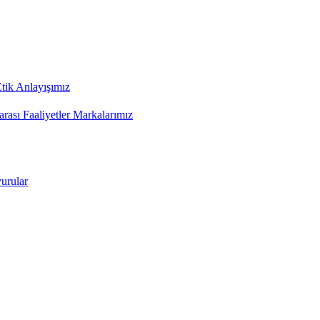
tik Anlayışımız
arası Faaliyetler
Markalarımız
urular