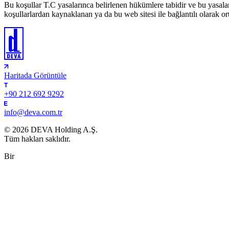
Bu koşullar T.C yasalarınca belirlenen hükümlere tabidir ve bu yasala
koşullarlardan kaynaklanan ya da bu web sitesi ile bağlantılı olarak 
Haritada Görüntüle
+90 212 692 9292
info@deva.com.tr
© 2026 DEVA Holding A.Ş.
Tüm hakları saklıdır.
Bir